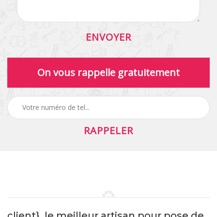
On vous rappelle gratuitement
client}, le meilleur artisan pour pose de