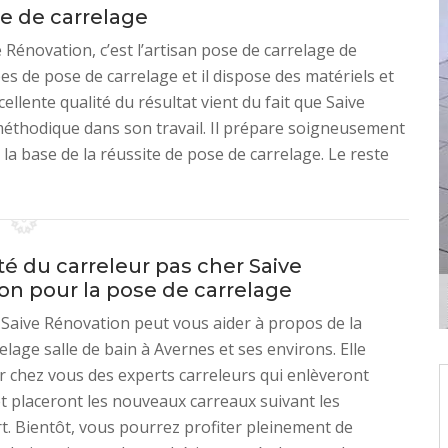
se de carrelage
 Rénovation, c’est l’artisan pose de carrelage de
pes de pose de carrelage et il dispose des matériels et
ellente qualité du résultat vient du fait que Saive
 méthodique dans son travail. Il prépare soigneusement
st la base de la réussite de pose de carrelage. Le reste
ité du carreleur pas cher Saive
on pour la pose de carrelage
 Saive Rénovation peut vous aider à propos de la
elage salle de bain à Avernes et ses environs. Elle
 chez vous des experts carreleurs qui enlèveront
et placeront les nouveaux carreaux suivant les
art. Bientôt, vous pourrez profiter pleinement de