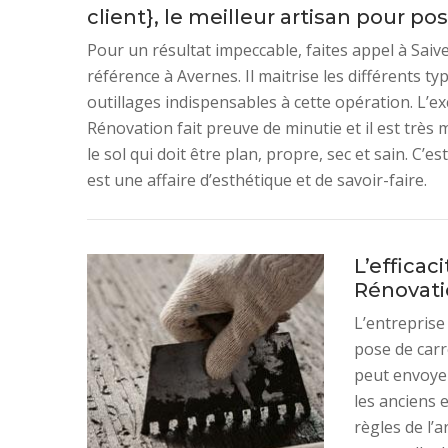
client}, le meilleur artisan pour po
Pour un résultat impeccable, faites appel à Saive
référence à Avernes. Il maitrise les différents ty
outillages indispensables à cette opération. L’exc
Rénovation fait preuve de minutie et il est très
le sol qui doit être plan, propre, sec et sain. C’e
est une affaire d’esthétique et de savoir-faire.
L’efficac
Rénovati
L’entreprise
pose de carr
peut envoyer
les anciens 
règles de l’