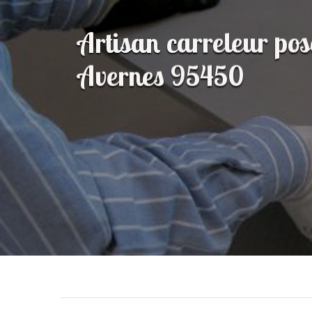
Artisan carreleur pos
Avernes 95450