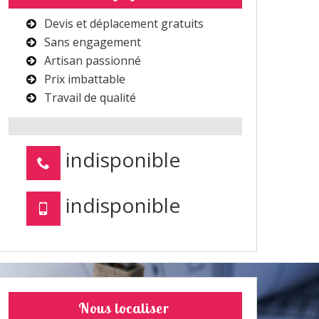
Devis et déplacement gratuits
Sans engagement
Artisan passionné
Prix imbattable
Travail de qualité
indisponible
indisponible
Nous localiser