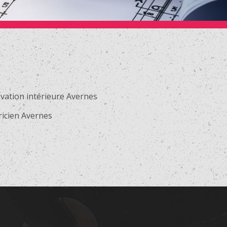
vation intérieure Avernes
ricien Avernes