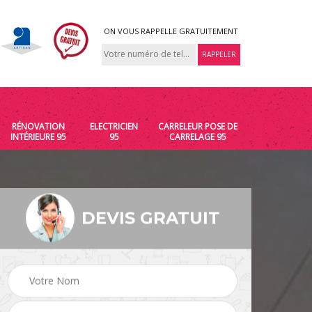
ON VOUS RAPPELLE GRATUITEMENT
RÉNOVATION
ELECTRICIEN
CARRELEUR POSE DE
INTÉRIEURE 95
95
CARRELAGE 95
DEVIS GRATUIT