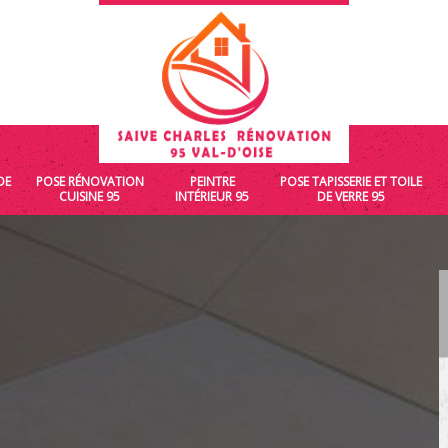
DE
POSE RÉNOVATION
PEINTRE
POSE TAPISSERIE ET TOILE
CUISINE 95
INTÉRIEUR 95
DE VERRE 95