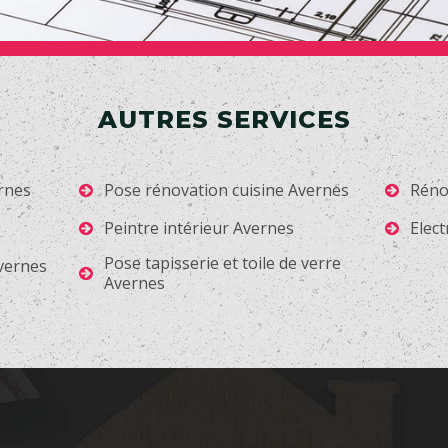
AUTRES SERVICES
rnes
Pose rénovation cuisine Avernes
Réno
Peintre intérieur Avernes
Elect
Pose tapisserie et toile de verre
Avernes
Avernes