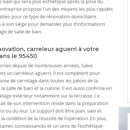
de bain qui sera plus esthétique après la pose du
’entreprise propose l'un des moyens les plus rapides
iables pour ce type de rénovation domiciliaire.
 à son siège pour demander plus d’informations
age de salle de bain.
ovation, carreleur aguerri à votre
dans le 95450
vernes depuis de nombreuses années, Saive
st un carreleur aguerri. Il est compétent pour
 pose de carrelage dans toutes les pièces de la
a salle de bain et la cuisine. Il est aussi confirmé en
elage extérieur notamment sur la terrasse. Le
fait de son intervention réside dans la préparation
ol ou du mur. Le support doit être plan, sain et
 la condition de la réussite de l’opération. En plus,
ertaines connaissances et un sens de l’esthétique